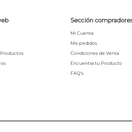
web
Sección compradore
Mi Cuenta
Mis pedidos
 Productos
Condiciones de Venta
ros
Encuentra tu Producto
FAQ's