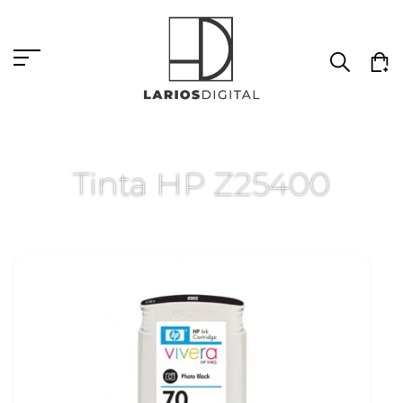
Tinta HP Z25400