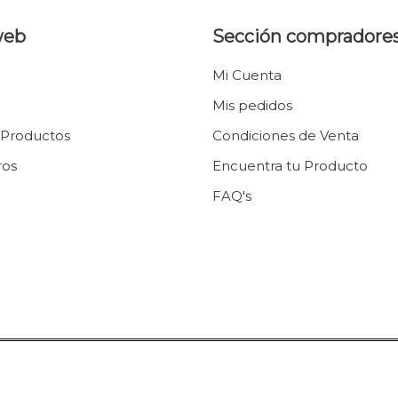
web
Sección compradore
Mi Cuenta
Mis pedidos
 Productos
Condiciones de Venta
ros
Encuentra tu Producto
FAQ's