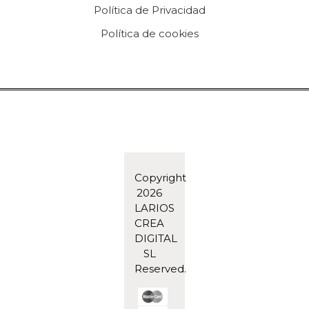
Política de Privacidad
Política de cookies
Copyright
2026
LARIOS
CREA
DIGITAL
SL
Reserved.