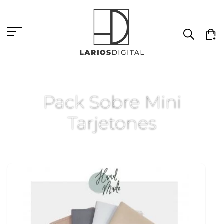
Pack Sobre Mini
Tarjetones