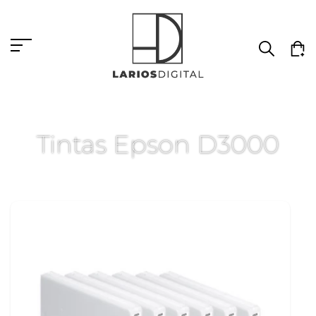
Tintas Epson D3000