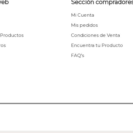
web
Sección compradore
Mi Cuenta
Mis pedidos
 Productos
Condiciones de Venta
ros
Encuentra tu Producto
FAQ's