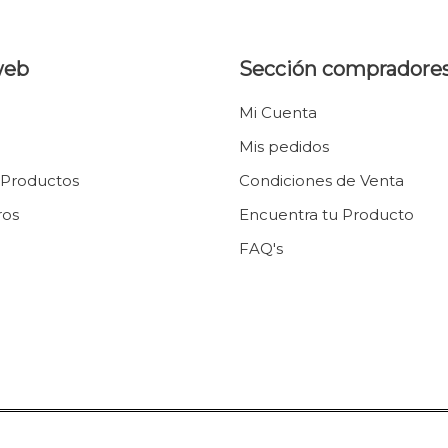
web
Sección compradore
Mi Cuenta
Mis pedidos
 Productos
Condiciones de Venta
ros
Encuentra tu Producto
FAQ's