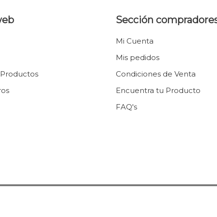
web
Sección compradore
Mi Cuenta
Mis pedidos
 Productos
Condiciones de Venta
ros
Encuentra tu Producto
FAQ's