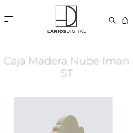
Caja Madera Nube Iman
ST