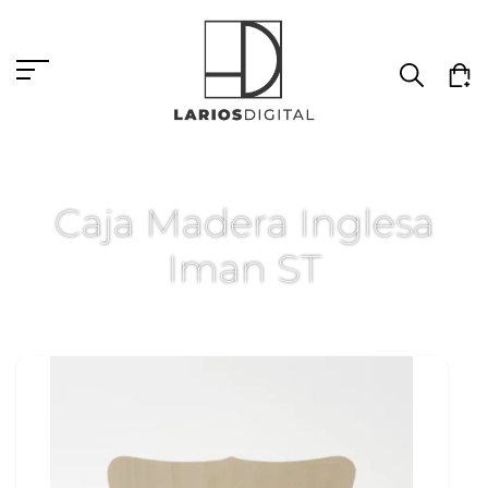
Caja Madera Inglesa
Iman ST