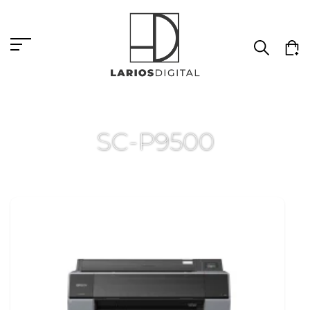
SC-P9500