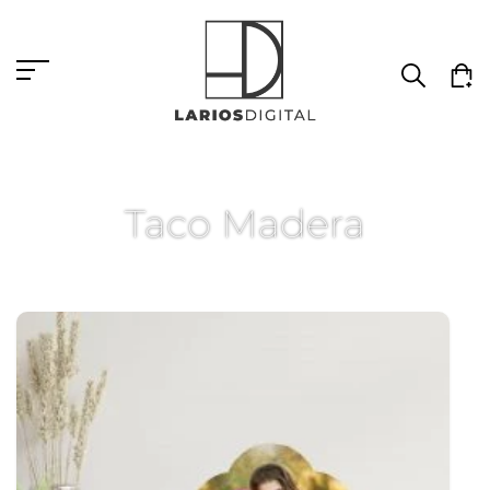
Taco Madera