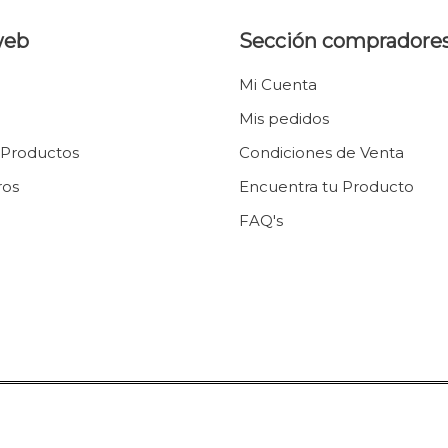
web
Sección compradore
Mi Cuenta
Mis pedidos
 Productos
Condiciones de Venta
ros
Encuentra tu Producto
FAQ's