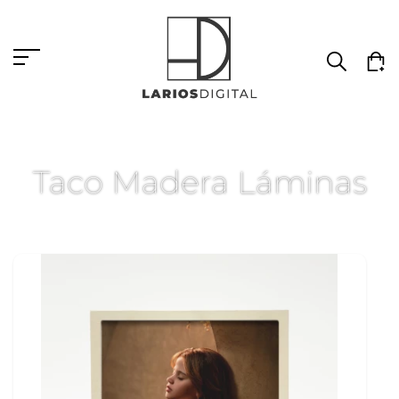
Taco Madera Láminas