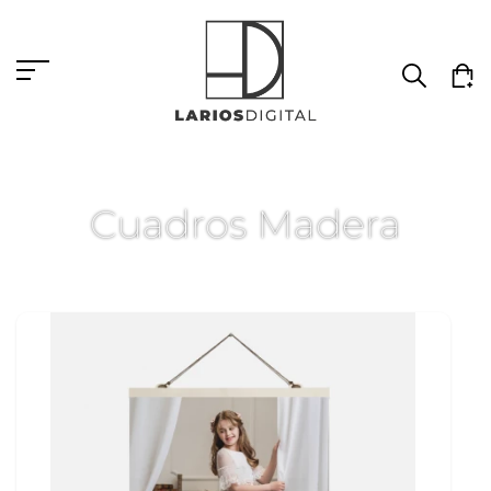
Cuadros Madera