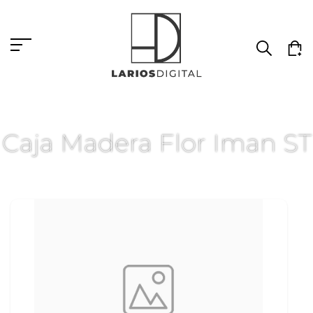
Caja Madera Flor Iman ST