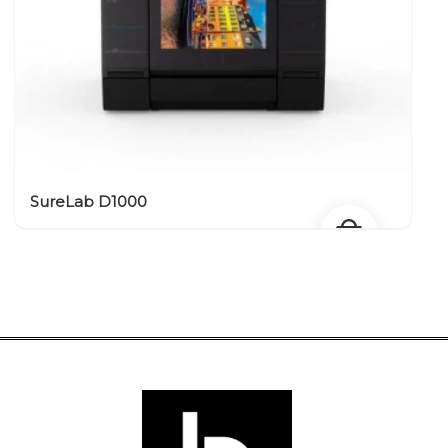
SureLab D1000