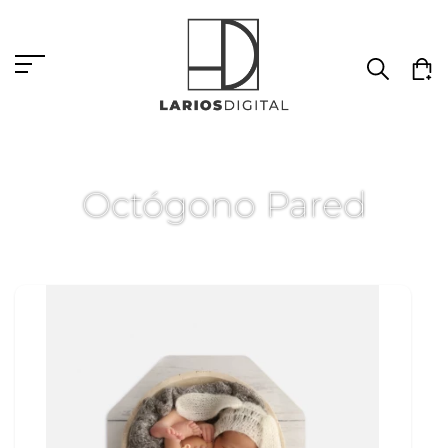
Octógono Pared