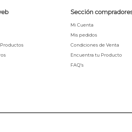
web
Sección compradore
Mi Cuenta
Mis pedidos
 Productos
Condiciones de Venta
ros
Encuentra tu Producto
FAQ's