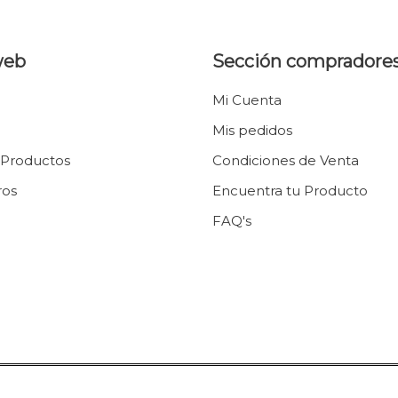
web
Sección compradore
Mi Cuenta
Mis pedidos
 Productos
Condiciones de Venta
ros
Encuentra tu Producto
FAQ's